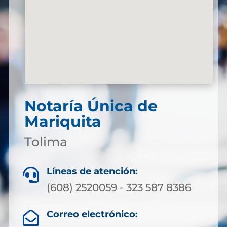
Notaría Única de
Mariquita
Tolima
Líneas de atención:

(608) 2520059 - 323 587 8386
Correo electrónico:
