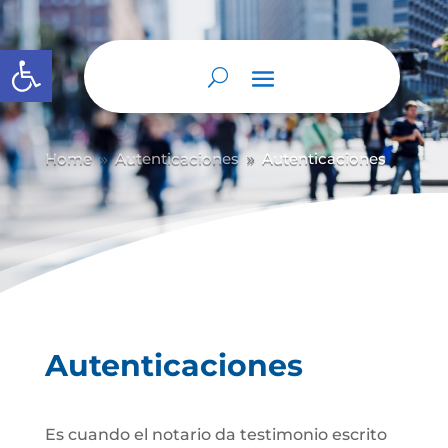
Abrir barra de herramientas
Home
Autenticaciones
Autenticaciones
9
9
Autenticaciones
Es cuando el notario da testimonio escrito