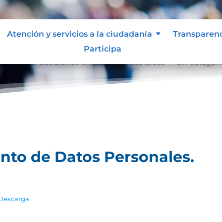
Atención y servicios a la ciudadanía
Transparen
Participa
ra tomar decisiones en las diferentes áreas
Sin categorí
9
ento de Datos Personales.
Descarga