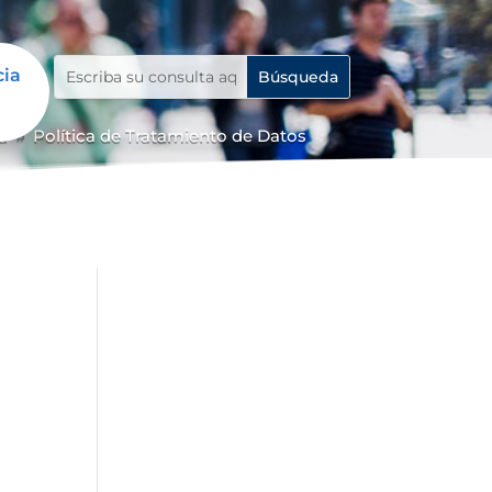
cia
a
Política de Tratamiento de Datos
9