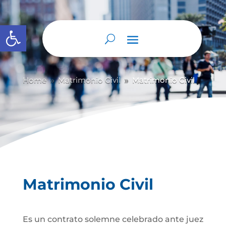
Abrir barra de herramientas
Home
Matrimonio Civil
Matrimonio Civil
9
9
Matrimonio Civil
Es un contrato solemne celebrado ante juez