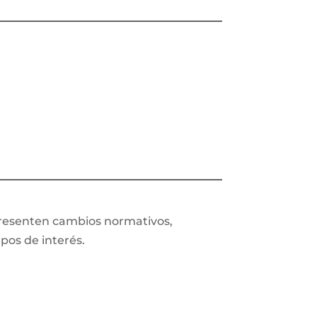
presenten cambios normativos,
upos de interés.