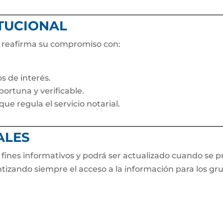
ITUCIONAL
a reafirma su compromiso con:
s de interés.
portuna y verificable.
ue regula el servicio notarial.
ALES
fines informativos y podrá ser actualizado cuando se 
ntizando siempre el acceso a la información para los gr