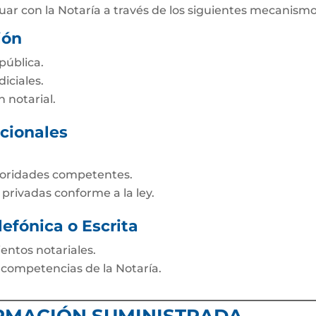
uar con la Notaría a través de los siguientes mecanismo
ión
pública.
iciales.
 notarial.
cionales
toridades competentes.
 privadas conforme a la ley.
lefónica o Escrita
entos notariales.
 competencias de la Notaría.