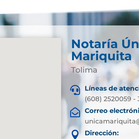
Notaría Ún
Mariquita
Tolima
Líneas de atenc

(608) 2520059 -
Correo electrón

unicamariquita
Dirección:
