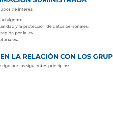
FORMACIÓN SUMINISTRADA
rupos de interés:
ad vigente.
cialidad y la protección de datos personales.
egida por la ley.
otariales.
IGEN LA RELACIÓN CON LOS GRU
 rige por los siguientes principios: