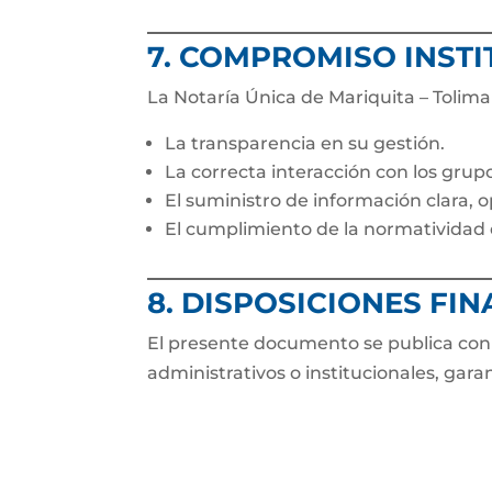
7. COMPROMISO INST
La Notaría Única de Mariquita – Tolim
La transparencia en su gestión.
La correcta interacción con los grupo
El suministro de información clara, o
El cumplimiento de la normatividad q
8. DISPOSICIONES FIN
El presente documento se publica con 
administrativos o institucionales, gara