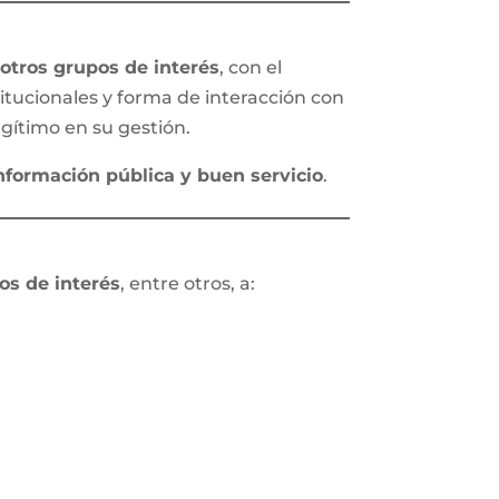
a
otros grupos de interés
, con el
titucionales y forma de interacción con
legítimo en su gestión.
información pública y buen servicio
.
os de interés
, entre otros, a: