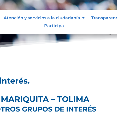
Atención y servicios a la ciudadanía
Transparen
Participa
ra tomar decisiones en las diferentes áreas
Sin categorí
9
interés.
 MARIQUITA – TOLIMA
TROS GRUPOS DE INTERÉS