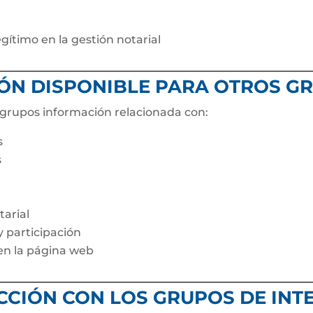
ítimo en la gestión notarial
IÓN DISPONIBLE PARA OTROS G
s grupos información relacionada con:
s
s
tarial
y participación
 en la página web
CCIÓN CON LOS GRUPOS DE INT