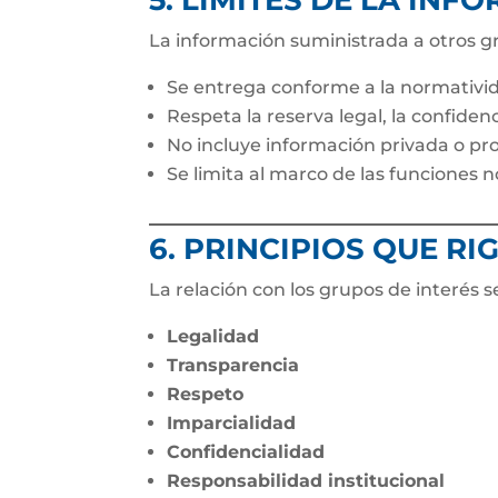
5. LÍMITES DE LA IN
La información suministrada a otros g
Se entrega conforme a la normativid
Respeta la reserva legal, la confiden
No incluye información privada o prot
Se limita al marco de las funciones n
6. PRINCIPIOS QUE R
La relación con los grupos de interés se
Legalidad
Transparencia
Respeto
Imparcialidad
Confidencialidad
Responsabilidad institucional