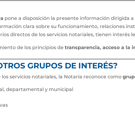
ma
pone a disposición la presente información dirigida 
formación clara sobre su funcionamiento, relaciones ins
rios directos de los servicios notariales, tienen interés 
iento de los principios de
transparencia, acceso a la 
 OTROS GRUPOS DE INTERÉS?
los servicios notariales, la Notaría reconoce como
grup
al, departamental y municipal
ivas