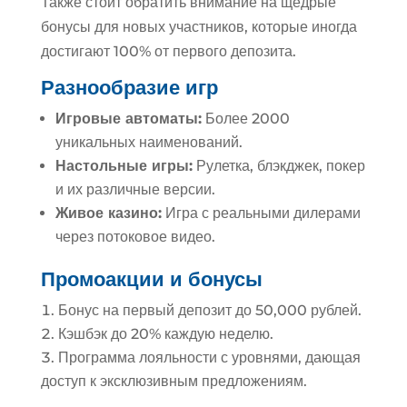
Также стоит обратить внимание на щедрые
бонусы для новых участников, которые иногда
достигают 100% от первого депозита.
Разнообразие игр
Игровые автоматы:
Более 2000
уникальных наименований.
Настольные игры:
Рулетка, блэкджек, покер
и их различные версии.
Живое казино:
Игра с реальными дилерами
через потоковое видео.
Промоакции и бонусы
Бонус на первый депозит до 50,000 рублей.
Кэшбэк до 20% каждую неделю.
Программа лояльности с уровнями, дающая
доступ к эксклюзивным предложениям.