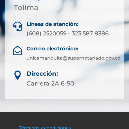
Tolima
Líneas de atención:

(608) 2520059 - 323 587 8386
Correo electrónico:

unicamariquita@supernotariado.gov.co
Dirección:

Carrera 2A 6-50
• Términos y condiciones