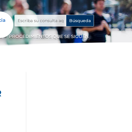
cia
a
PROCEDIMIENTOS QUE SE SIGUEN
9
R