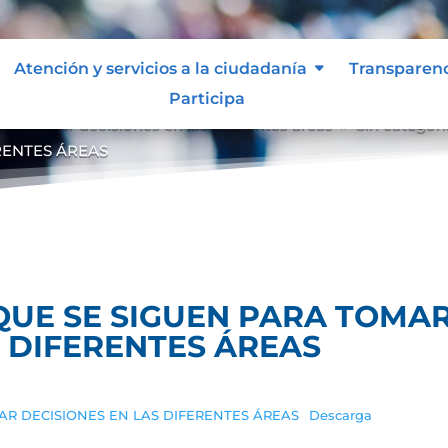
Atención y servicios a la ciudadanía
Transparen
Participa
ra tomar decisiones en las diferentes áreas
Sin categorí
9
RENTES ÁREAS
QUE SE SIGUEN PARA TOMA
S DIFERENTES ÁREAS
AR DECISIONES EN LAS DIFERENTES ÁREAS
Descarga