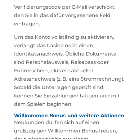
Verifizierungscode per E‑Mail verschickt,
den Sie in das dafür vorgesehene Feld
eintragen.
Um das Konto vollständig zu aktivieren,
verlangt das Casino noch einen
Identitätsnachweis. Übliche Dokumente
sind Personalausweis, Reisepass oder
Führerschein, plus ein aktueller
Adressnachweis (z. B. eine Stromrechnung).
Sobald die Unterlagen geprüft sind,
können Sie Einzahlungen tätigen und mit
dem Spielen beginnen.
Willkommen Bonus und weitere Aktionen
Neukunden dürfen sich auf einen
großzügigen Willkommen Bonus freuen,