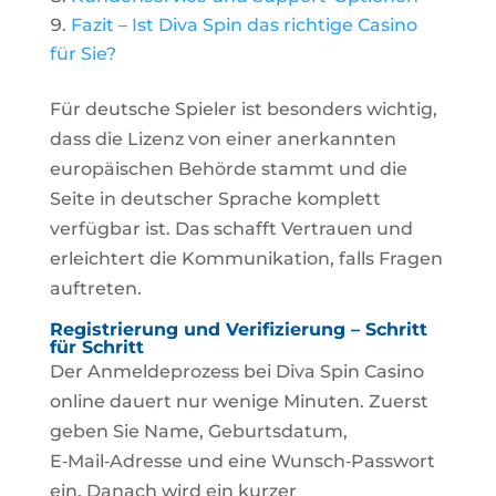
Fazit – Ist Diva Spin das richtige Casino
für Sie?
Für deutsche Spieler ist besonders wichtig,
dass die Lizenz von einer anerkannten
europäischen Behörde stammt und die
Seite in deutscher Sprache komplett
verfügbar ist. Das schafft Vertrauen und
erleichtert die Kommunikation, falls Fragen
auftreten.
Registrierung und Verifizierung – Schritt
für Schritt
Der Anmeldeprozess bei Diva Spin Casino
online dauert nur wenige Minuten. Zuerst
geben Sie Name, Geburtsdatum,
E‑Mail‑Adresse und eine Wunsch‑Passwort
ein. Danach wird ein kurzer