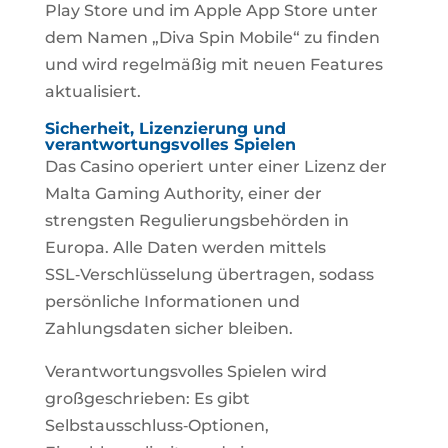
Play Store und im Apple App Store unter
dem Namen „Diva Spin Mobile“ zu finden
und wird regelmäßig mit neuen Features
aktualisiert.
Sicherheit, Lizenzierung und
verantwortungsvolles Spielen
Das Casino operiert unter einer Lizenz der
Malta Gaming Authority, einer der
strengsten Regulierungsbehörden in
Europa. Alle Daten werden mittels
SSL‑Verschlüsselung übertragen, sodass
persönliche Informationen und
Zahlungsdaten sicher bleiben.
Verantwortungsvolles Spielen wird
großgeschrieben: Es gibt
Selbstausschluss‑Optionen,