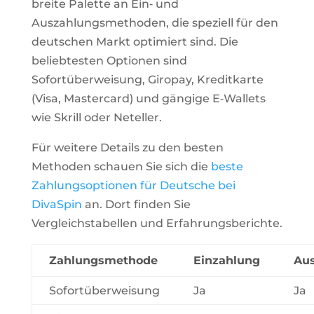
breite Palette an Ein‑ und
Auszahlungsmethoden, die speziell für den
deutschen Markt optimiert sind. Die
beliebtesten Optionen sind
Sofortüberweisung, Giropay, Kreditkarte
(Visa, Mastercard) und gängige E‑Wallets
wie Skrill oder Neteller.
Für weitere Details zu den besten
Methoden schauen Sie sich die
beste
Zahlungsoptionen für Deutsche bei
DivaSpin
an. Dort finden Sie
Vergleichstabellen und Erfahrungsberichte.
Zahlungsmethode
Einzahlung
Au
Sofortüberweisung
Ja
Ja