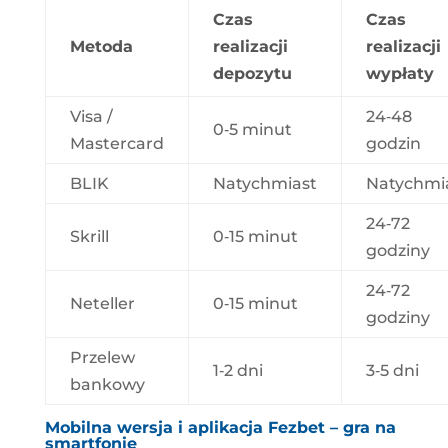
Czas
Czas
Metoda
realizacji
realizacji
depozytu
wypłaty
Visa /
24‑48
0‑5 minut
Mastercard
godzin
BLIK
Natychmiast
Natychmi
24‑72
Skrill
0‑15 minut
godziny
24‑72
Neteller
0‑15 minut
godziny
Przelew
1‑2 dni
3‑5 dni
bankowy
Mobilna wersja i aplikacja Fezbet – gra na
smartfonie