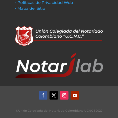
• Políticas de Privacidad Web
• Mapa del Sitio
©Unión Colegiada del Notariado Colombiano UCNC | 2022