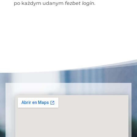
po każdym udanym
fezbet login
.