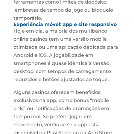
ferramentas como limites de depósito,
lembretes de tempo de jogo ou bloqueio
temporário.
Experiência móvel: app e site responsivo
Hoje em dia, a maioria dos multibanco
online casinos tem uma versão mobile
otimizada ou uma aplicação dedicada para
Android e iOS. A jogabilidade em
smartphones é quase idêntica à versão
desktop, com tempos de carregamento
reduzidos e botões ajustados ao toque.
Alguns casinos oferecem benefícios
exclusivos na app, como bónus “mobile
only” ou notificações de promoções em
tempo real. Se preferir jogar em
movimento, verifique se a app está
disponível na Play Store ou na App Store