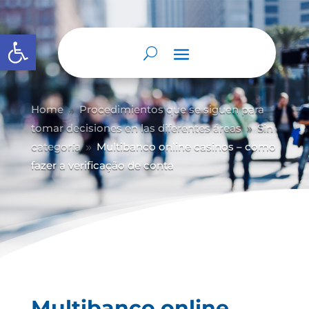
Abrir barra de herramientas
Home
Procedimientos que se siguen para
9
tomar decisiones en las diferentes áreas
Sin
9
categoría
Multibanco online casinos – como
9
fazer a verificação de conta
Multibanco online