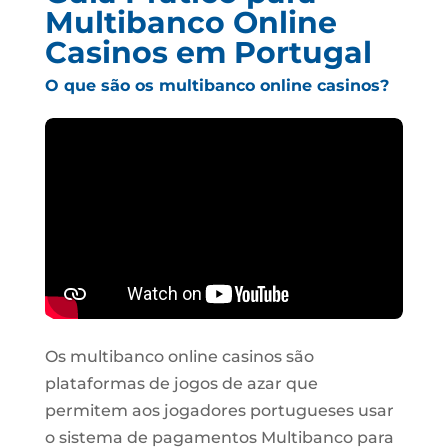
Multibanco Online
Casinos em Portugal
O que são os multibanco online casinos?
Os multibanco online casinos são
plataformas de jogos de azar que
permitem aos jogadores portugueses usar
o sistema de pagamentos Multibanco para