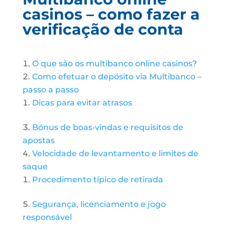
casinos – como fazer a
verificação de conta
O que são os multibanco online casinos?
Como efetuar o depósito via Multibanco –
passo a passo
Dicas para evitar atrasos
Bónus de boas‑vindas e requisitos de
apostas
Velocidade de levantamento e limites de
saque
Procedimento típico de retirada
Segurança, licenciamento e jogo
responsável