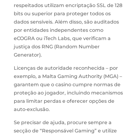
respeitados utilizam encriptação SSL de 128
bits ou superior para proteger todos os
dados sensíveis. Além disso, são auditados
por entidades independentes como
eCOGRA ou iTech Labs, que verificam a
justiça dos RNG (Random Number
Generator).
Licenças de autoridade reconhecida – por
exemplo, a Malta Gaming Authority (MGA) –
garantem que o casino cumpre normas de
proteção ao jogador, incluindo mecanismos
para limitar perdas e oferecer opções de
auto‑exclusão.
Se precisar de ajuda, procure sempre a
secção de “Responsável Gaming” e utilize