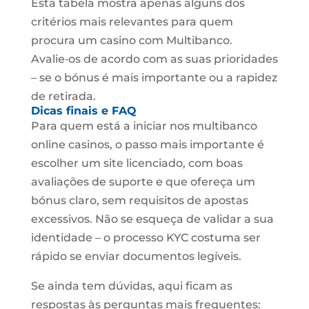
Esta tabela mostra apenas alguns dos
critérios mais relevantes para quem
procura um casino com Multibanco.
Avalie‑os de acordo com as suas prioridades
– se o bónus é mais importante ou a rapidez
de retirada.
Dicas finais e FAQ
Para quem está a iniciar nos multibanco
online casinos, o passo mais importante é
escolher um site licenciado, com boas
avaliações de suporte e que ofereça um
bónus claro, sem requisitos de apostas
excessivos. Não se esqueça de validar a sua
identidade – o processo KYC costuma ser
rápido se enviar documentos legíveis.
Se ainda tem dúvidas, aqui ficam as
respostas às perguntas mais frequentes: