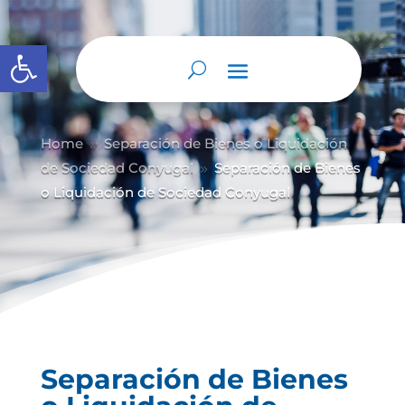
Abrir barra de herramientas
Home
Separación de Bienes o Liquidación
9
de Sociedad Conyugal
Separación de Bienes
9
o Liquidación de Sociedad Conyugal
Separación de Bienes