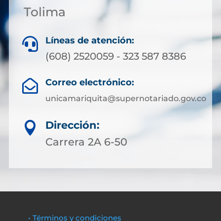
Tolima
Líneas de atención:

(608) 2520059 - 323 587 8386
Correo electrónico:

unicamariquita@supernotariado.gov.co
Dirección:

Carrera 2A 6-50
• Términos y condiciones