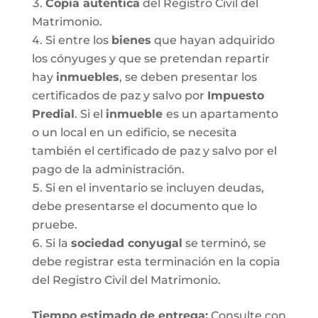
Copia auténtica
del Registro Civil del
Matrimonio.
Si entre los
bienes
que hayan adquirido
los cónyuges y que se pretendan repartir
hay
inmuebles
, se deben presentar los
certificados de paz y salvo por
Impuesto
Predial
. Si el
inmueble
es un apartamento
o un local en un edificio, se necesita
también el certificado de paz y salvo por el
pago de la administración.
Si en el inventario se incluyen deudas,
debe presentarse el documento que lo
pruebe.
Si la
sociedad conyugal
se terminó, se
debe registrar esta terminación en la copia
del Registro Civil del Matrimonio.
T
iempo estimado de entrega
:
Consulte con