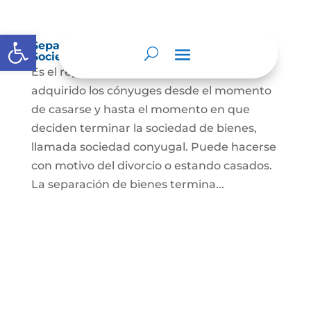
Abrir barra de herramientas
Separación de Bienes o Liquidación de
Sociedad Conyugal
Es el reparto de los bienes que han
adquirido los cónyuges desde el momento
de casarse y hasta el momento en que
deciden terminar la sociedad de bienes,
llamada sociedad conyugal. Puede hacerse
con motivo del divorcio o estando casados.
La separación de bienes termina...