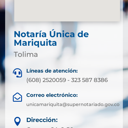
Notaría Única de
Mariquita
Tolima
Líneas de atención:

(608) 2520059 - 323 587 8386
Correo electrónico:

unicamariquita@supernotariado.gov.co
Dirección:
