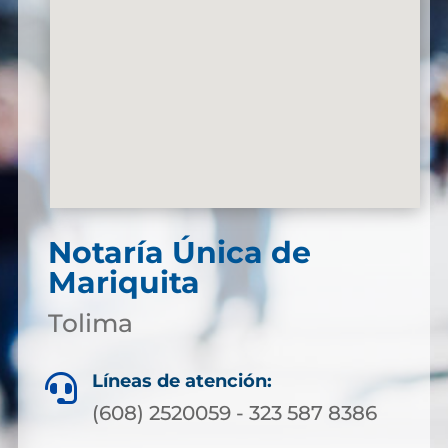
Notaría Única de
Mariquita
Tolima
Líneas de atención:

(608) 2520059 - 323 587 8386