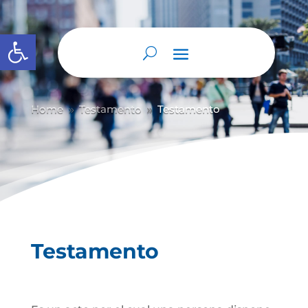
Abrir barra de herramientas
Home
Testamento
Testamento
9
9
Testamento