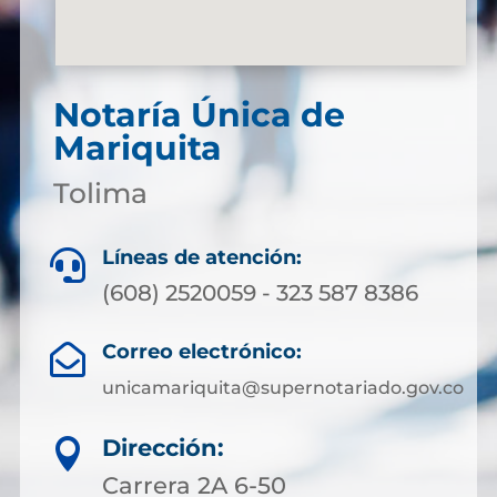
Notaría Única de
Mariquita
Tolima
Líneas de atención:

(608) 2520059 - 323 587 8386
Correo electrónico:

unicamariquita@supernotariado.gov.co
Dirección:

Carrera 2A 6-50