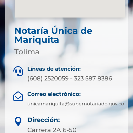
Notaría Única de
Mariquita
Tolima
Líneas de atención:

(608) 2520059 - 323 587 8386
Correo electrónico:

unicamariquita@supernotariado.gov.co
Dirección:

Carrera 2A 6-50