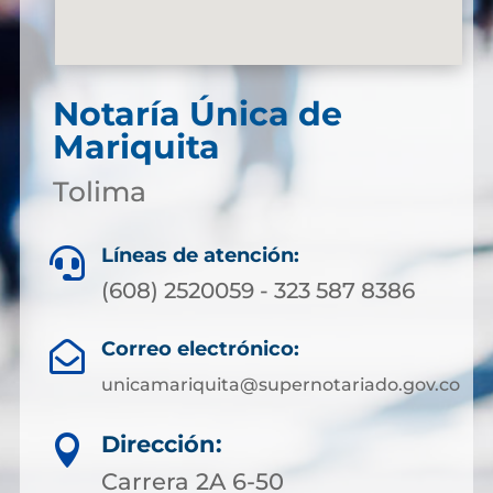
Notaría Única de
Mariquita
Tolima
Líneas de atención:

(608) 2520059 - 323 587 8386
Correo electrónico:

unicamariquita@supernotariado.gov.co
Dirección:

Carrera 2A 6-50