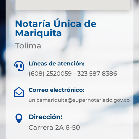
Notaría Única de
Mariquita
Tolima
Líneas de atención:

(608) 2520059 - 323 587 8386
Correo electrónico:

unicamariquita@supernotariado.gov.co
Dirección:

Carrera 2A 6-50