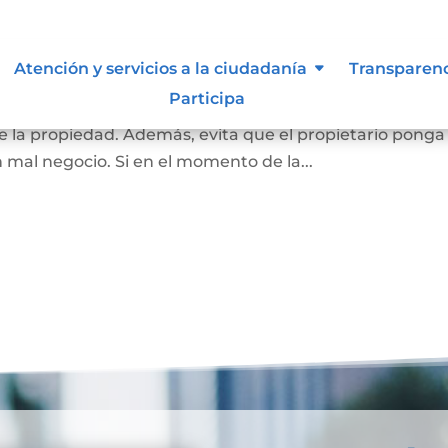
 inembargable
Atención y servicios a la ciudadanía
Transparen
Participa
 la vivienda de una familia, que impide el embargo que
 la propiedad. Además, evita que el propietario ponga
n mal negocio. Si en el momento de la...