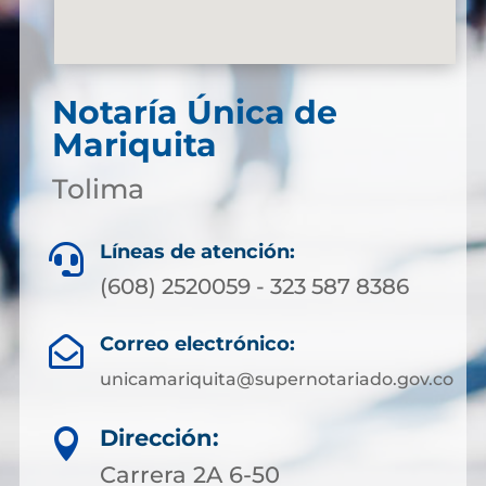
Notaría Única de
Mariquita
Tolima
Líneas de atención:

(608) 2520059 - 323 587 8386
Correo electrónico:

unicamariquita@supernotariado.gov.co
Dirección:

Carrera 2A 6-50