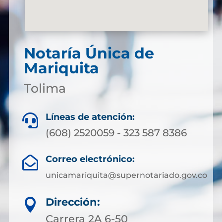
Notaría Única de
Mariquita
Tolima
Líneas de atención:

(608) 2520059 - 323 587 8386
Correo electrónico:

unicamariquita@supernotariado.gov.co
Dirección:

Carrera 2A 6-50